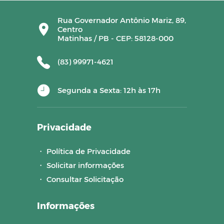
Rua Governador Antônio Mariz, 89,
Centro
Matinhas / PB - CEP: 58128-000
(83) 99971-4621
Segunda a Sexta: 12h às 17h
Privacidade
・
Política de Privacidade
・
Solicitar informações
・
Consultar Solicitação
Informações