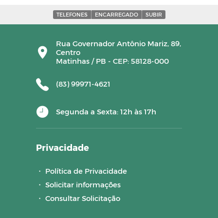
TELEFONES
ENCARREGADO
SUBIR
Rua Governador Antônio Mariz, 89,
Centro
Matinhas / PB - CEP: 58128-000
(83) 99971-4621
Segunda a Sexta: 12h às 17h
Privacidade
・
Política de Privacidade
・
Solicitar informações
・
Consultar Solicitação