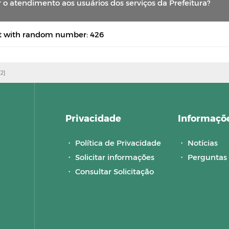
 o atendimento aos usuários dos serviços da Prefeitura?
xt with random number: 426
[2]
Privacidade
Informaçõ
・
Política de Privacidade
・
Notícias
・
Solicitar informações
・
Perguntas 
・
Consultar Solicitação