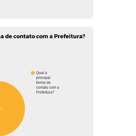
ma de contato com a Prefeitura?
Qual a
principal
forma de
contato com a
Prefeitura?
%