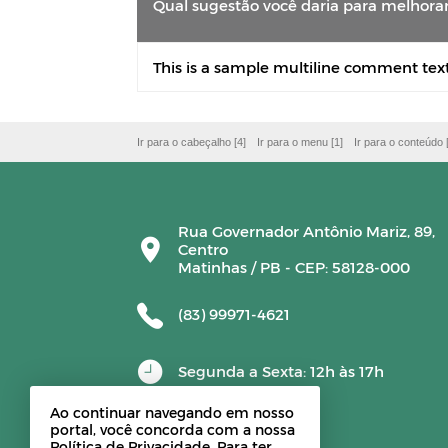
Qual sugestão você daria para melhorar
This is a sample multiline comment te
Ir para o cabeçalho [4]
Ir para o menu [1]
Ir para o conteúdo 
Rua Governador Antônio Mariz, 89,
Centro
Matinhas / PB - CEP: 58128-000
(83) 99971-4621
Segunda a Sexta: 12h às 17h
Ao continuar navegando em nosso
portal, você concorda com a nossa
Política de Privacidade. Para ter