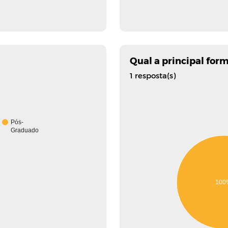
Qual a principal for
1 resposta(s)
Pós-
Graduado
100