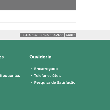
TELEFONES
ENCARREGADO
SUBIR
es
Ouvidoria
・
Encarregado
frequentes
・
Telefones úteis
・
Pesquisa de Satisfação