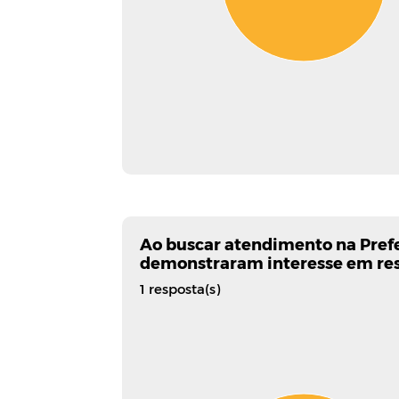
Ao buscar atendimento na Prefei
demonstraram interesse em res
1 resposta(s)