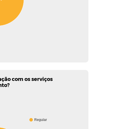
ação com os serviços
nto?
Regular