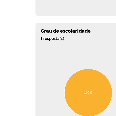
Grau de escolaridade
1 resposta(s)
100%