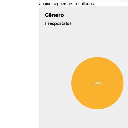
abaixo seguem os resultados.
Gênero
1 resposta(s)
100%