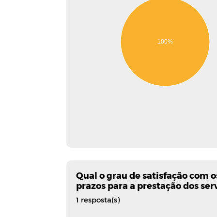
100%
Qual o grau de satisfação com 
prazos para a prestação dos se
1 resposta(s)