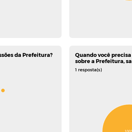
sões da Prefeitura?
Quando você precisa
sobre a Prefeitura, s
1 resposta(s)
100