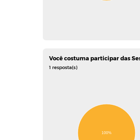
Você costuma participar das Ses
1 resposta(s)
100%