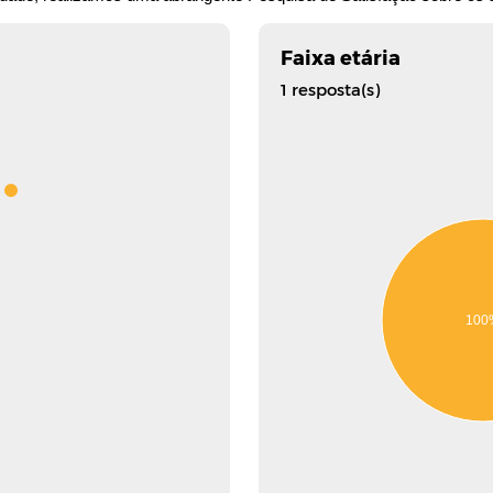
Faixa etária
1 resposta(s)
100