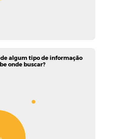
 de algum tipo de informação
abe onde buscar?
%