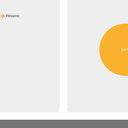
Péssimo
100