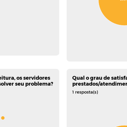
tura, os servidores
Qual o grau de satisf
olver seu problema?
prestados/atendime
1 resposta(s)